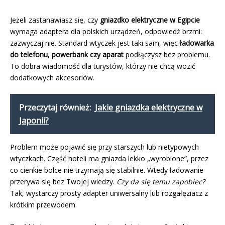
Jeżeli zastanawiasz się, czy
gniazdko elektryczne w Egipcie
wymaga adaptera dla polskich urządzeń, odpowiedź brzmi:
zazwyczaj nie. Standard wtyczek jest taki sam, więc
ładowarka
do telefonu, powerbank czy aparat
podłączysz bez problemu.
To dobra wiadomość dla turystów, którzy nie chcą wozić
dodatkowych akcesoriów.
Przeczytaj również:
Jakie gniazdka elektryczne w
Japonii?
Problem może pojawić się przy starszych lub nietypowych
wtyczkach. Część hoteli ma gniazda lekko „wyrobione”, przez
co cienkie bolce nie trzymają się stabilnie. Wtedy ładowanie
przerywa się bez Twojej wiedzy.
Czy da się temu zapobiec?
Tak, wystarczy prosty adapter uniwersalny lub rozgałęziacz z
krótkim przewodem.