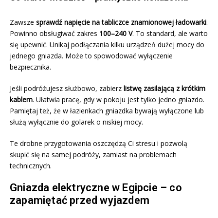
Zawsze
sprawdź napięcie na tabliczce znamionowej ładowarki
.
Powinno obsługiwać zakres
100–240 V
. To standard, ale warto
się upewnić. Unikaj podłączania kilku urządzeń dużej mocy do
jednego gniazda. Może to spowodować wyłączenie
bezpiecznika.
Jeśli podróżujesz służbowo, zabierz
listwę zasilającą z krótkim
kablem
. Ułatwia pracę, gdy w pokoju jest tylko jedno gniazdo.
Pamiętaj też, że w łazienkach gniazdka bywają wyłączone lub
służą wyłącznie do golarek o niskiej mocy.
Te drobne przygotowania oszczędzą Ci stresu i pozwolą
skupić się na samej podróży, zamiast na problemach
technicznych.
Gniazda elektryczne w Egipcie – co
zapamiętać przed wyjazdem