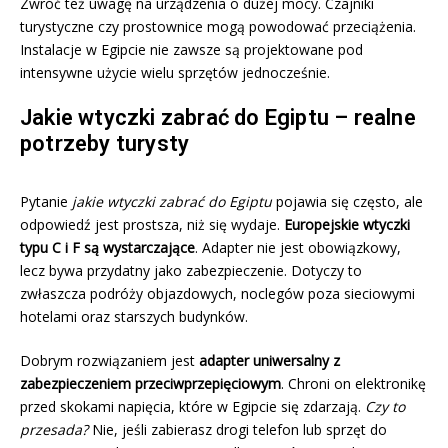
Zwróć też uwagę na urządzenia o dużej mocy. Czajniki
turystyczne czy prostownice mogą powodować przeciążenia.
Instalacje w Egipcie nie zawsze są projektowane pod
intensywne użycie wielu sprzętów jednocześnie.
Jakie wtyczki zabrać do Egiptu – realne
potrzeby turysty
Pytanie
jakie wtyczki zabrać do Egiptu
pojawia się często, ale
odpowiedź jest prostsza, niż się wydaje.
Europejskie wtyczki
typu C i F są wystarczające
. Adapter nie jest obowiązkowy,
lecz bywa przydatny jako zabezpieczenie. Dotyczy to
zwłaszcza podróży objazdowych, noclegów poza sieciowymi
hotelami oraz starszych budynków.
Dobrym rozwiązaniem jest
adapter uniwersalny z
zabezpieczeniem przeciwprzepięciowym
. Chroni on elektronikę
przed skokami napięcia, które w Egipcie się zdarzają.
Czy to
przesada?
Nie, jeśli zabierasz drogi telefon lub sprzęt do