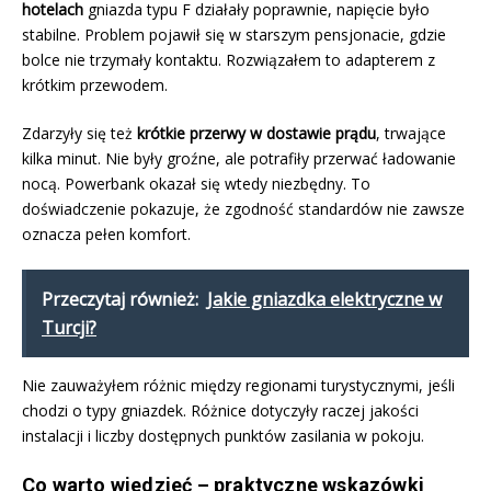
hotelach
gniazda typu F działały poprawnie, napięcie było
stabilne. Problem pojawił się w starszym pensjonacie, gdzie
bolce nie trzymały kontaktu. Rozwiązałem to adapterem z
krótkim przewodem.
Zdarzyły się też
krótkie przerwy w dostawie prądu
, trwające
kilka minut. Nie były groźne, ale potrafiły przerwać ładowanie
nocą. Powerbank okazał się wtedy niezbędny. To
doświadczenie pokazuje, że zgodność standardów nie zawsze
oznacza pełen komfort.
Przeczytaj również:
Jakie gniazdka elektryczne w
Turcji?
Nie zauważyłem różnic między regionami turystycznymi, jeśli
chodzi o typy gniazdek. Różnice dotyczyły raczej jakości
instalacji i liczby dostępnych punktów zasilania w pokoju.
Co warto wiedzieć – praktyczne wskazówki