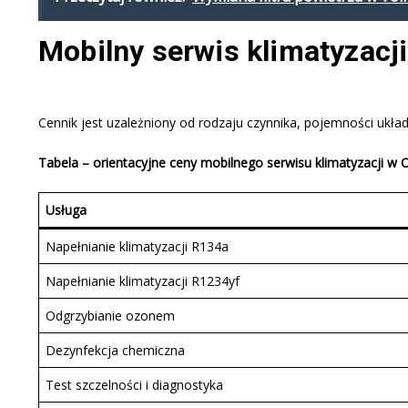
Mobilny serwis klimatyzacj
Cennik jest uzależniony od rodzaju czynnika, pojemności ukł
Tabela – orientacyjne ceny mobilnego serwisu klimatyzacji w O
Usługa
Napełnianie klimatyzacji R134a
Napełnianie klimatyzacji R1234yf
Odgrzybianie ozonem
Dezynfekcja chemiczna
Test szczelności i diagnostyka