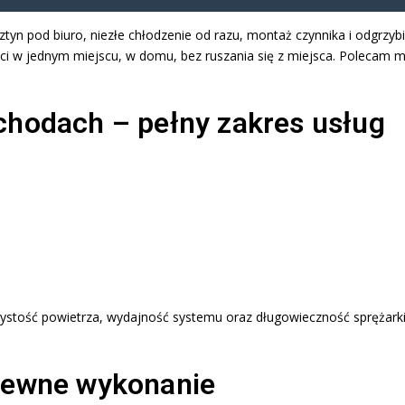
n pod biuro, niezłe chłodzenie od razu, montaż czynnika i odgrzybi
ści w jednym miejscu, w domu, bez ruszania się z miejsca. Polecam 
chodach – pełny zakres usług
ystość powietrza, wydajność systemu oraz długowieczność sprężarki
 pewne wykonanie