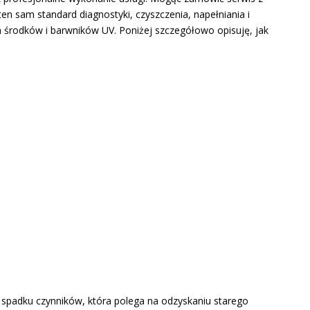
en sam standard diagnostyki, czyszczenia, napełniania i
h środków i barwników UV. Poniżej szczegółowo opisuję, jak
ia spadku czynników, która polega na odzyskaniu starego