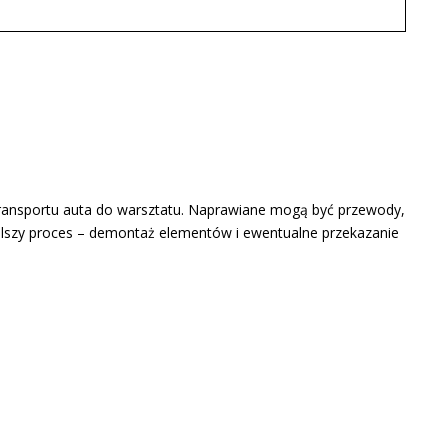
transportu auta do warsztatu. Naprawiane mogą być przewody,
 dalszy proces – demontaż elementów i ewentualne przekazanie