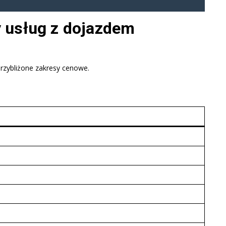
y usług z dojazdem
przybliżone zakresy cenowe.