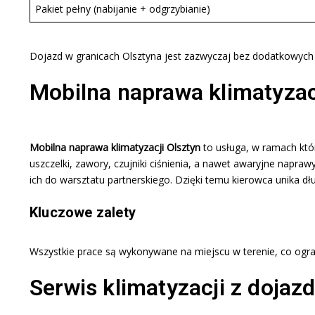
Pakiet pełny (nabijanie + odgrzybianie)
Dojazd w granicach Olsztyna jest zazwyczaj bez dodatkowych 
Mobilna naprawa klimatyza
Mobilna naprawa klimatyzacji Olsztyn
to usługa, w ramach któ
uszczelki, zawory, czujniki ciśnienia, a nawet awaryjne napr
ich do warsztatu partnerskiego. Dzięki temu kierowca unika dłu
Kluczowe zalety
Wszystkie prace są wykonywane na miejscu w terenie, co ogran
Serwis klimatyzacji z doja