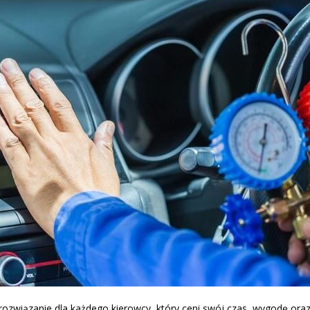
 rozwiązanie dla każdego kierowcy, który ceni swój czas, wygodę or