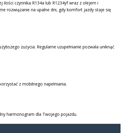
j ilości czynnika R134a lub R1234yf wraz z olejem i
e rozwiązanie na upalne dni, gdy komfort jazdy staje się
 szybszego zużycia. Regularne uzupełnianie pozwala uniknąć
korzystać z mobilnego napełniania.
malny harmonogram dla Twojego pojazdu.