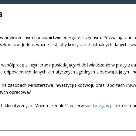
a
m w nowoczesnym budownictwie energooszczędnym. Pozwalają one pre
szkańców. Jednak ważne jest, aby korzystać z aktualnych danych i uw
isłą współpracę z inżynierami posiadającymi doświadczenie w pracy z
ie odpowiednich danych klimatycznych zgodnych z obowiązującymi 
i na zasobach Ministerstwa Inwestycji i Rozwoju oraz raportach IMG
szych opracowań.
h klimatycznych. Można je znaleźć w serwisie
dane.gov.pl
a które opr