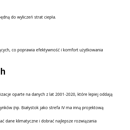
dną do wyliczeń strat ciepła.
zących, co poprawia efektywność i komfort użytkowania
ch
zacje oparte na danych z lat 2001-2020, które lepiej oddają
ynków (np. Białystok jako strefa IV ma inną projektową
ać dane klimatyczne i dobrać najlepsze rozwiązania