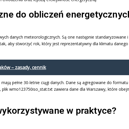
zne do obliczeń energetycznyc
wych danych meteorologicznych. Są one następnie standaryzowane i
tak, aby stworzyć rok, który jest reprezentatywny dla klimatu daneg
aków – zasady, cennik
3 mają pełne 30-letnie ciągi danych. Dane są agregowane do formatu
plik wmo123750iso_stat.txt zawiera dane dla Warszawy, które obejm
wykorzystywane w praktyce?