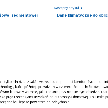
Następny artykuł
ażowej segmentowej
Dane klimatyczne do obl
e tylko silniki, lecz także wszystko, co podnosi komfort życia – od
echnologii, które później sprawdzam w czterech ścianach: filtrów po
ówno kierowcy w trasie, jak i rodzinie przy niedzielnym obiedzie. D
za prąd i recenzjami urządzeń do automatyki domowej. Taki miks prz
zczędności i lepsze powietrze do oddychania.