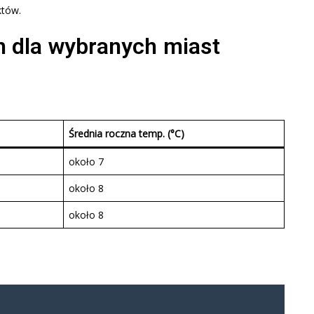
któw.
 dla wybranych miast
Średnia roczna temp. (°C)
około 7
około 8
około 8