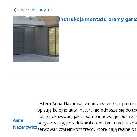
Poprzedni artykuł
Instrukcja montażu bramy gar
Jestem Anna Nazarowicz i od zawsze kręcą mnie ni
opisuję kolejne auta, naturalnie odnoszę się do t
Lubię pokazywać, jak te same innowacje służą zar
Anna
oczyszczaczy, poradnikami o obniżaniu rachunków 
Nazarowicz
serwować czytelnikom treści, które dają realne os