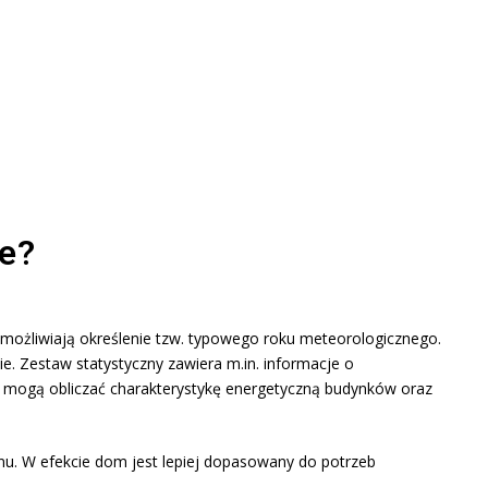
ne?
umożliwiają określenie tzw. typowego roku meteorologicznego.
e. Zestaw statystyczny zawiera m.in. informacje o
wie mogą obliczać charakterystykę energetyczną budynków oraz
nu. W efekcie dom jest lepiej dopasowany do potrzeb