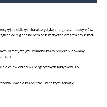
cyzyjnie obliczyć charakterystykę energetyczną budynków,
zględniać regionalne różnice klimatyczne oraz zmiany klimatu.
 danymi klimatycznymi. Ponadto każdy projekt budowlany
normami.
W dla celów obliczeń energetycznych budynków. To
acowaliśmy dla każdej stacji w naszym serwisie.