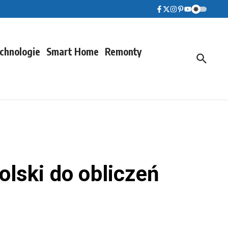
chnologie
Smart Home
Remonty
olski do obliczeń