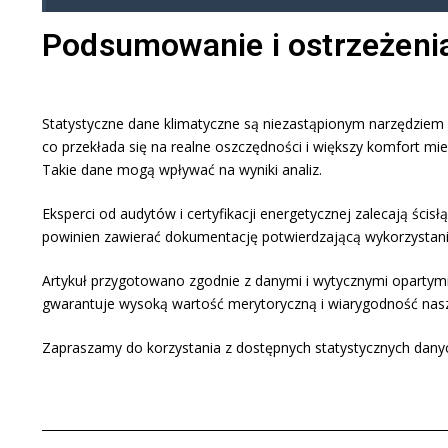
Podsumowanie i ostrzeżeni
Statystyczne dane klimatyczne są niezastąpionym narzędzie
co przekłada się na realne oszczędności i większy komfort mie
Takie dane mogą wpływać na wyniki analiz.
Eksperci od audytów i certyfikacji energetycznej zalecają śc
powinien zawierać dokumentację potwierdzającą wykorzystan
Artykuł przygotowano zgodnie z danymi i wytycznymi opartym
gwarantuje wysoką wartość merytoryczną i wiarygodność na
Zapraszamy do korzystania z dostępnych statystycznych danyc