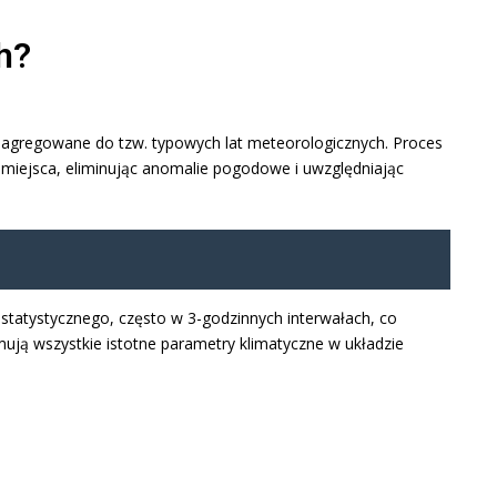
h?
 agregowane do tzw. typowych lat meteorologicznych. Proces
o miejsca, eliminując anomalie pogodowe i uwzględniając
 statystycznego, często w 3-godzinnych interwałach, co
ują wszystkie istotne parametry klimatyczne w układzie