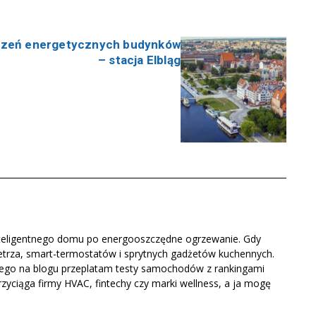
iczeń energetycznych budynków
– stacja Elbląg
 inteligentnego domu po energooszczędne ogrzewanie. Gdy
wietrza, smart-termostatów i sprytnych gadżetów kuchennych.
latego na blogu przeplatam testy samochodów z rankingami
yciąga firmy HVAC, fintechy czy marki wellness, a ja mogę