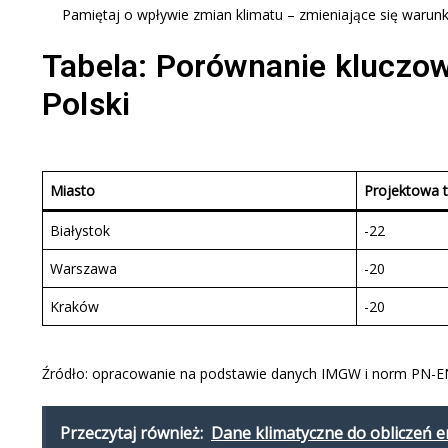
Pamiętaj o wpływie zmian klimatu – zmieniające się warun
Tabela: Porównanie kluczo
Polski
Miasto
Projektowa 
Białystok
-22
Warszawa
-20
Kraków
-20
Źródło: opracowanie na podstawie danych IMGW i norm PN-
Przeczytaj również:
Dane klimatyczne do obliczeń 