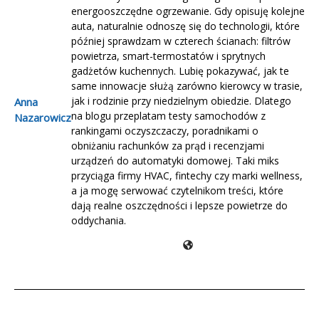
energooszczędne ogrzewanie. Gdy opisuję kolejne
auta, naturalnie odnoszę się do technologii, które
później sprawdzam w czterech ścianach: filtrów
powietrza, smart-termostatów i sprytnych
gadżetów kuchennych. Lubię pokazywać, jak te
same innowacje służą zarówno kierowcy w trasie,
jak i rodzinie przy niedzielnym obiedzie. Dlatego
Anna
na blogu przeplatam testy samochodów z
Nazarowicz
rankingami oczyszczaczy, poradnikami o
obniżaniu rachunków za prąd i recenzjami
urządzeń do automatyki domowej. Taki miks
przyciąga firmy HVAC, fintechy czy marki wellness,
a ja mogę serwować czytelnikom treści, które
dają realne oszczędności i lepsze powietrze do
oddychania.