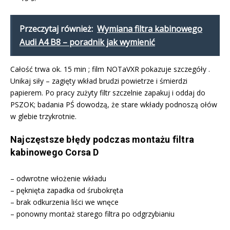
Przeczytaj również:
Wymiana filtra kabinowego
Audi A4 B8 – poradnik jak wymienić
Całość trwa ok. 15 min ; film NOTaVXR pokazuje szczegóły .
Unikaj siły – zagięty wkład brudzi powietrze i śmierdzi
papierem. Po pracy zużyty filtr szczelnie zapakuj i oddaj do
PSZOK; badania PŚ dowodzą, że stare wkłady podnoszą ołów
w glebie trzykrotnie.
Najczęstsze błędy podczas montażu filtra
kabinowego Corsa D
– odwrotne włożenie wkładu
– pęknięta zapadka od śrubokręta
– brak odkurzenia liści we wnęce
– ponowny montaż starego filtra po odgrzybianiu