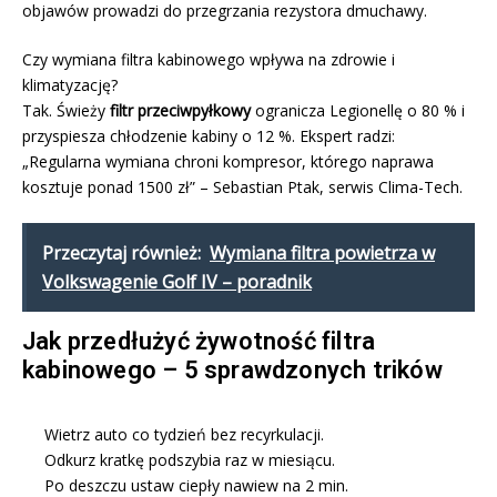
objawów prowadzi do przegrzania rezystora dmuchawy.
Czy wymiana filtra kabinowego wpływa na zdrowie i
klimatyzację?
Tak. Świeży
filtr przeciwpyłkowy
ogranicza Legionellę o 80 % i
przyspiesza chłodzenie kabiny o 12 %. Ekspert radzi:
„Regularna wymiana chroni kompresor, którego naprawa
kosztuje ponad 1500 zł” – Sebastian Ptak, serwis Clima-Tech.
Przeczytaj również:
Wymiana filtra powietrza w
Volkswagenie Golf IV – poradnik
Jak przedłużyć żywotność filtra
kabinowego – 5 sprawdzonych trików
Wietrz auto co tydzień bez recyrkulacji.
Odkurz kratkę podszybia raz w miesiącu.
Po deszczu ustaw ciepły nawiew na 2 min.