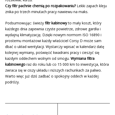
Czy filtr pachnie chemią po rozpakowaniu?
Lekki zapach kleju
znika po trzech minutach pracy nawiewu na maks.
Podsumowując: świeży
filtr kabinowy
to mały koszt, który
każdego dnia zapewnia czyste powietrze, zdrowe gardła i
wydajną klimatyzację. Dzięki nowym normom ISO 16890 i
prostemu montażowi każdy właściciel Corsy D może sam
dbać o układ wentylacji. Wystarczy wpisać w kalendarz datę
kolejnej wymiany, poświęcić kwadrans pracy i cieszyć się
każdym oddechem wolnym od smogu.
Wymiana filtra
kabinowego
raz do roku lub co 15 000 km to inwestycja, która
zwraca się w ciszy układu i niższych rachunkach za paliwo.
Warto więc już dziś zadbać o spokojny oddech w każdej
podróży.