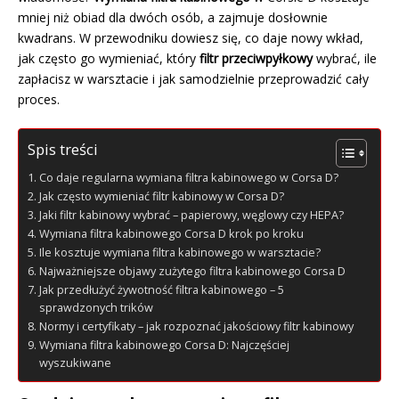
mniej niż obiad dla dwóch osób, a zajmuje dosłownie
kwadrans. W przewodniku dowiesz się, co daje nowy wkład,
jak często go wymieniać, który
filtr przeciwpyłkowy
wybrać, ile
zapłacisz w warsztacie i jak samodzielnie przeprowadzić cały
proces.
Spis treści
Co daje regularna wymiana filtra kabinowego w Corsa D?
Jak często wymieniać filtr kabinowy w Corsa D?
Jaki filtr kabinowy wybrać – papierowy, węglowy czy HEPA?
Wymiana filtra kabinowego Corsa D krok po kroku
Ile kosztuje wymiana filtra kabinowego w warsztacie?
Najważniejsze objawy zużytego filtra kabinowego Corsa D
Jak przedłużyć żywotność filtra kabinowego – 5
sprawdzonych trików
Normy i certyfikaty – jak rozpoznać jakościowy filtr kabinowy
Wymiana filtra kabinowego Corsa D: Najczęściej
wyszukiwane