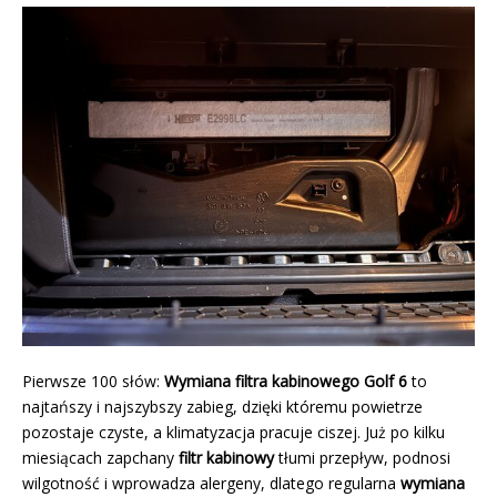
Pierwsze 100 słów:
Wymiana filtra kabinowego Golf 6
to
najtańszy i najszybszy zabieg, dzięki któremu powietrze
pozostaje czyste, a klimatyzacja pracuje ciszej. Już po kilku
miesiącach zapchany
filtr kabinowy
tłumi przepływ, podnosi
wilgotność i wprowadza alergeny, dlatego regularna
wymiana