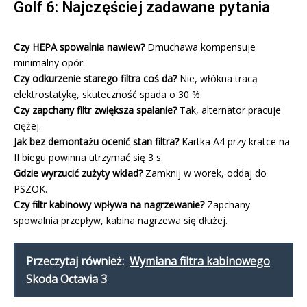
Golf 6: Najczęściej zadawane pytania
Czy HEPA spowalnia nawiew?
Dmuchawa kompensuje
minimalny opór.
Czy odkurzenie starego filtra coś da?
Nie, włókna tracą
elektrostatykę, skuteczność spada o 30 %.
Czy zapchany filtr zwiększa spalanie?
Tak, alternator pracuje
ciężej.
Jak bez demontażu ocenić stan filtrа?
Kartka A4 przy kratce na
II biegu powinna utrzymać się 3 s.
Gdzie wyrzucić zużytу wkład?
Zamknij w worek, oddaj do
PSZOK.
Czy filtr kabinowy wpływa na nagrzewanie?
Zapchany
spowalnia przepływ, kabina nagrzewa się dłużej.
Przeczytaj również:
Wymiana filtra kabinowego
Skoda Octavia 3