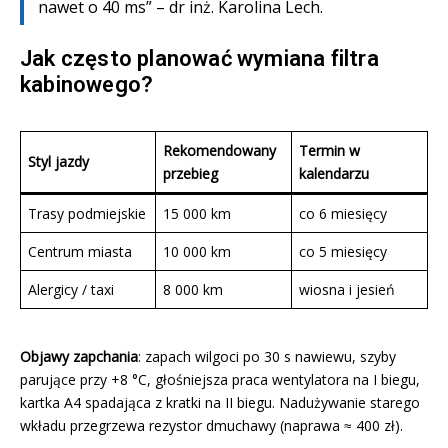
nawet o 40 ms” – dr inż. Karolina Lech.
Jak często planować wymiana filtra
kabinowego?
Rekomendowany
Termin w
Styl jazdy
przebieg
kalendarzu
Trasy podmiejskie
15 000 km
co 6 miesięcy
Centrum miasta
10 000 km
co 5 miesięcy
Alergicy / taxi
8 000 km
wiosna i jesień
Objawy zapchania
: zapach wilgoci po 30 s nawiewu, szyby
parujące przy +8 °C, głośniejsza praca wentylatora na I biegu,
kartka A4 spadająca z kratki na II biegu. Nadużywanie starego
wkładu przegrzewa rezystor dmuchawy (naprawa ≈ 400 zł).