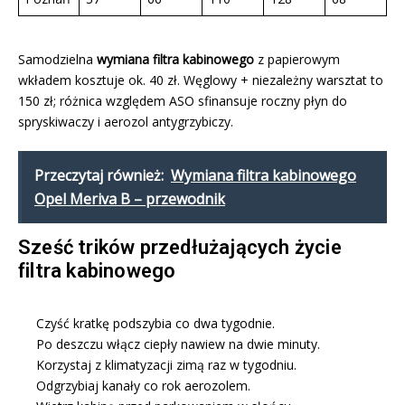
Samodzielna
wymiana filtra kabinowego
z papierowym
wkładem kosztuje ok. 40 zł. Węglowy + niezależny warsztat to
150 zł; różnica względem ASO sfinansuje roczny płyn do
spryskiwaczy i aerozol antygrzybiczy.
Przeczytaj również:
Wymiana filtra kabinowego
Opel Meriva B – przewodnik
Sześć trików przedłużających życie
filtra kabinowego
Czyść kratkę podszybia co dwa tygodnie.
Po deszczu włącz ciepły nawiew na dwie minuty.
Korzystaj z klimatyzacji zimą raz w tygodniu.
Odgrzybiaj kanały co rok aerozolem.