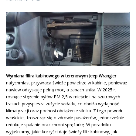
Wymiana filtra kabinowego w terenowym Jeep Wrangler
natychmiast przywraca świeże powietrze w kabinie, ponieważ
nawiew odzyskuje pełną moc, a zapach znika. W 2025 r.
rosnące stężenie pyłów PM 2,5 w mieście i na szutrowych
trasach przyspiesza zużycie wkładu, co obniża wydajność
klimatyzacji oraz podnosi obciążenie silnika. Z tego powodu
właściciel, troszcząc się o zdrowie pasażerów, jednocześnie
redukuje spalanie oraz chroni sprężarkę. W poradniku
wyjaśniamy, jakie korzyści daje świeży filtr kabinowy, jak