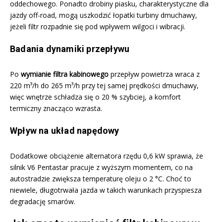
oddechowego. Ponadto drobiny piasku, charakterystyczne dla
jazdy off-road, mogą uszkodzić łopatki turbiny dmuchawy,
jeżeli filtr rozpadnie się pod wpływem wilgoci i wibracji.
Badania dynamiki przepływu
Po
wymianie filtra kabinowego
przepływ powietrza wraca z
220 m³/h do 265 m³/h przy tej samej prędkości dmuchawy,
więc wnętrze schładza się o 20 % szybciej, a komfort
termiczny znacząco wzrasta.
Wpływ na układ napędowy
Dodatkowe obciążenie alternatora rzędu 0,6 kW sprawia, że
silnik V6 Pentastar pracuje z wyższym momentem, co na
autostradzie zwiększa temperaturę oleju o 2 °C. Choć to
niewiele, długotrwała jazda w takich warunkach przyspiesza
degradację smarów.