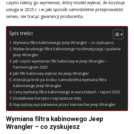
często należy go wymieniać, który model wybrać, ile kosztuje
usługa w 2025 r. i w jaki sposób samodzielnie przeprowadzić
serwis, nie tracąc gwarancji producenta.
Spis treści
Wymiana filtra kabinowego Jeep Wrangler – co zyskujesz
Wpływ brudnego filtra kabinowego na klimatyzację i spalanie
Jeep Wrangler
Jak często wymieniać filtr kabinowy w Jeep Wrangler –
harmonogram 2025
Jaki filtr kabinowy wybrać do Jeep Wrangler
Instrukcja krok po kroku: samodzielna wymiana filtra
kabinowego Jeep Wrangler
Ceny wymiany filtra kabinowego w warsztatach – raport 2025
Dodatkowe korzyści i najczęstsze mity
Najczęściej wyszukiwane przez kierowców Jeep Wrangler
Wymiana filtra kabinowego Jeep
Wrangler – co zyskujesz