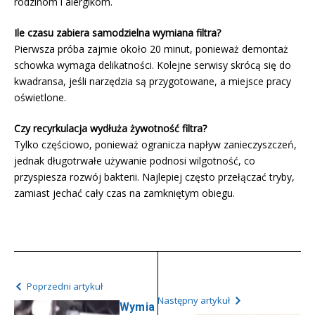
rodzinom i alergikom.
Ile czasu zabiera samodzielna wymiana filtra?
Pierwsza próba zajmie około 20 minut, ponieważ demontaż
schowka wymaga delikatności. Kolejne serwisy skrócą się do
kwadransa, jeśli narzędzia są przygotowane, a miejsce pracy
oświetlone.
Czy recyrkulacja wydłuża żywotność filtra?
Tylko częściowo, ponieważ ogranicza napływ zanieczyszczeń,
jednak długotrwałe używanie podnosi wilgotność, co
przyspiesza rozwój bakterii. Najlepiej często przełączać tryby,
zamiast jechać cały czas na zamkniętym obiegu.
Poprzedni artykuł
Następny artykuł
Wymia