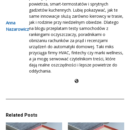
powietrza, smart-termostatów i sprytnych
gadżetów kuchennych. Lubię pokazywać, jak te
same innowacje służą zarówno kierowcy w trasie,
jak i rodzinie przy niedzielnym obiedzie. Dlatego
Anna
na blogu przeplatam testy samochodów z
Nazarowicz
rankingami oczyszczaczy, poradnikami o
obniżaniu rachunków za prąd i recenzjami
urządzeń do automatyki domowej. Taki miks
przyciąga firmy HVAC, fintechy czy marki wellness,
a ja mogę serwować czytelnikom treści, które
dają realne oszczędności i lepsze powietrze do
oddychania.
Related Posts