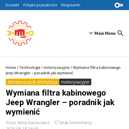
Przejdź do treści
Kontakt
Poltyka prywatności
Regulamin
Main Menu
Home
/
Technologie
/
motoryzacyjne
/
Wymiana filtra kabinowego
Jeep Wrangler – poradnik jak wymienić
Klimatyzacja & Wentylacja
motoryzacyjne
Wymiana filtra kabinowego
Jeep Wrangler – poradnik jak
wymienić
Przez
Anna Nazarowicz
Brak komentarzy
2025-08-18
16:00