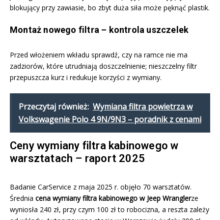
blokujący przy zawiasie, bo zbyt duża siła może pęknąć plastik.
Montaż nowego filtra – kontrola uszczelek
Przed włożeniem wkładu sprawdź, czy na ramce nie ma
zadziorów, które utrudniają doszczelnienie; nieszczelny filtr
przepuszcza kurz i redukuje korzyści z wymiany.
Przeczytaj również:
Wymiana filtra powietrza w
Volkswagenie Polo 4 9N/9N3 – poradnik z cenami
Ceny wymiany filtra kabinowego w
warsztatach – raport 2025
Badanie CarService z maja 2025 r. objęło 70 warsztatów.
Średnia
cena wymiany filtra kabinowego w Jeep Wrangler
ze
wyniosła 240 zł, przy czym 100 zł to robocizna, a reszta zależy