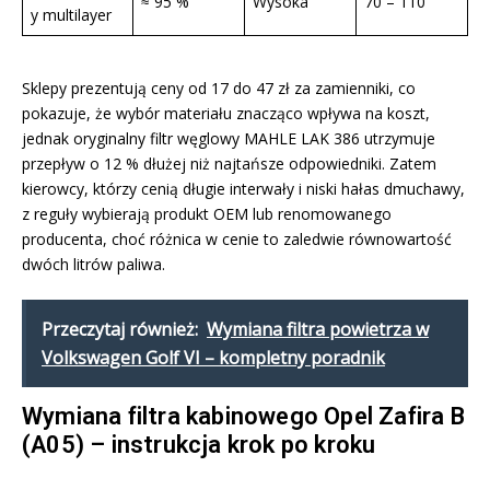
≈ 95 %
Wysoka
70 – 110
y multilayer
Sklepy prezentują ceny od 17 do 47 zł za zamienniki, co
pokazuje, że wybór materiału znacząco wpływa na koszt,
jednak oryginalny filtr węglowy MAHLE LAK 386 utrzymuje
przepływ o 12 % dłużej niż najtańsze odpowiedniki. Zatem
kierowcy, którzy cenią długie interwały i niski hałas dmuchawy,
z reguły wybierają produkt OEM lub renomowanego
producenta, choć różnica w cenie to zaledwie równowartość
dwóch litrów paliwa.
Przeczytaj również:
Wymiana filtra powietrza w
Volkswagen Golf VI – kompletny poradnik
Wymiana filtra kabinowego Opel Zafira B
(A05) – instrukcja krok po kroku