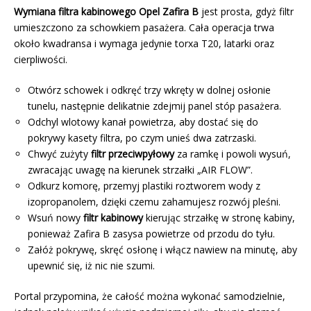
Wymiana filtra kabinowego Opel Zafira B
jest prosta, gdyż filtr
umieszczono za schowkiem pasażera. Cała operacja trwa
około kwadransa i wymaga jedynie torxa T20, latarki oraz
cierpliwości.
Otwórz schowek i odkręć trzy wkręty w dolnej osłonie
tunelu, następnie delikatnie zdejmij panel stóp pasażera.
Odchyl wlotowy kanał powietrza, aby dostać się do
pokrywy kasety filtra, po czym unieś dwa zatrzaski.
Chwyć zużyty
filtr przeciwpyłowy
za ramkę i powoli wysuń,
zwracając uwagę na kierunek strzałki „AIR FLOW”.
Odkurz komorę, przemyj plastiki roztworem wody z
izopropanolem, dzięki czemu zahamujesz rozwój pleśni.
Wsuń nowy
filtr kabinowy
kierując strzałkę w stronę kabiny,
ponieważ Zafira B zasysa powietrze od przodu do tyłu.
Załóż pokrywę, skręć osłonę i włącz nawiew na minutę, aby
upewnić się, iż nic nie szumi.
Portal przypomina, że całość można wykonać samodzielnie,