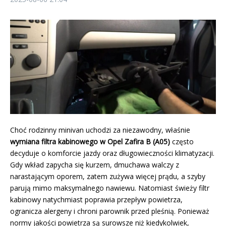
Choć rodzinny minivan uchodzi za niezawodny, właśnie
wymiana filtra kabinowego w Opel Zafira B (A05)
często
decyduje o komforcie jazdy oraz długowieczności klimatyzacji.
Gdy wkład zapycha się kurzem, dmuchawa walczy z
narastającym oporem, zatem zużywa więcej prądu, a szyby
parują mimo maksymalnego nawiewu. Natomiast świeży filtr
kabinowy natychmiast poprawia przepływ powietrza,
ogranicza alergeny i chroni parownik przed pleśnią. Ponieważ
normy jakości powietrza są surowsze niż kiedykolwiek,