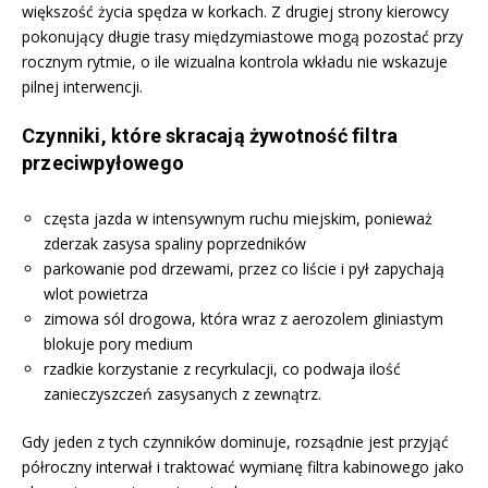
większość życia spędza w korkach. Z drugiej strony kierowcy
pokonujący długie trasy międzymiastowe mogą pozostać przy
rocznym rytmie, o ile wizualna kontrola wkładu nie wskazuje
pilnej interwencji.
Czynniki, które skracają żywotność filtra
przeciwpyłowego
częsta jazda w intensywnym ruchu miejskim, ponieważ
zderzak zasysa spaliny poprzedników
parkowanie pod drzewami, przez co liście i pył zapychają
wlot powietrza
zimowa sól drogowa, która wraz z aerozolem gliniastym
blokuje pory medium
rzadkie korzystanie z recyrkulacji, co podwaja ilość
zanieczyszczeń zasysanych z zewnątrz.
Gdy jeden z tych czynników dominuje, rozsądnie jest przyjąć
półroczny interwał i traktować wymianę filtra kabinowego jako