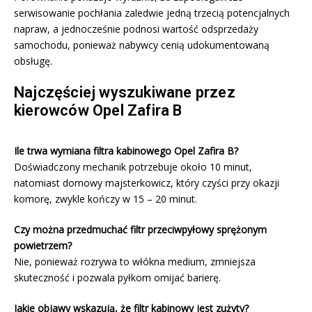
serwisowanie pochłania zaledwie jedną trzecią potencjalnych
napraw, a jednocześnie podnosi wartość odsprzedaży
samochodu, ponieważ nabywcy cenią udokumentowaną
obsługę.
Najczęściej wyszukiwane przez
kierowców Opel Zafira B
Ile trwa wymiana filtra kabinowego Opel Zafira B?
Doświadczony mechanik potrzebuje około 10 minut,
natomiast domowy majsterkowicz, który czyści przy okazji
komorę, zwykle kończy w 15 – 20 minut.
Czy można przedmuchać filtr przeciwpyłowy sprężonym
powietrzem?
Nie, ponieważ rozrywa to włókna medium, zmniejsza
skuteczność i pozwala pyłkom omijać barierę.
Jakie objawy wskazują, że filtr kabinowy jest zużyty?