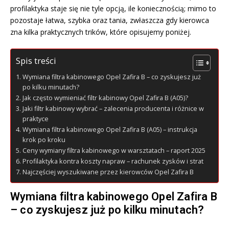
profilaktyka staje się nie tyle opcją, ile koniecznością; mimo to
pozostaje łatwa, szybka oraz tania, zwłaszcza gdy kierowca
zna kilka praktycznych trików, które opisujemy poniżej.
Spis treści
Wymiana filtra kabinowego Opel Zafira B – co zyskujesz już
po kilku minutach?
Jak często wymieniać filtr kabinowy Opel Zafira B (A05)?
Jaki filtr kabinowy wybrać – zalecenia producenta i różnice w
praktyce
Wymiana filtra kabinowego Opel Zafira B (A05) – instrukcja
krok po kroku
Ceny wymiany filtra kabinowego w warsztatach – raport 2025
Profilaktyka kontra koszty napraw – rachunek zysków i strat
Najczęściej wyszukiwane przez kierowców Opel Zafira B
Wymiana filtra kabinowego Opel Zafira B
– co zyskujesz już po kilku minutach?