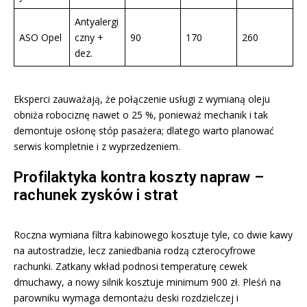
Antyalergi
ASO Opel
czny +
90
170
260
dez.
Eksperci zauważają, że połączenie usługi z wymianą oleju
obniża robociznę nawet o 25 %, ponieważ mechanik i tak
demontuje osłonę stóp pasażera; dlatego warto planować
serwis kompletnie i z wyprzedzeniem.
Profilaktyka kontra koszty napraw –
rachunek zysków i strat
Roczna wymiana filtra kabinowego kosztuje tyle, co dwie kawy
na autostradzie, lecz zaniedbania rodzą czterocyfrowe
rachunki. Zatkany wkład podnosi temperaturę cewek
dmuchawy, a nowy silnik kosztuje minimum 900 zł. Pleśń na
parowniku wymaga demontażu deski rozdzielczej i