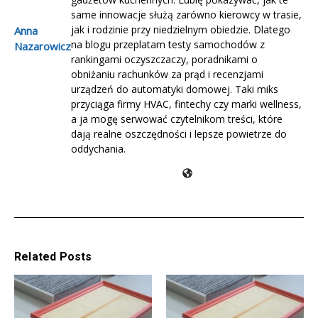
same innowacje służą zarówno kierowcy w trasie,
jak i rodzinie przy niedzielnym obiedzie. Dlatego
Anna
na blogu przeplatam testy samochodów z
Nazarowicz
rankingami oczyszczaczy, poradnikami o
obniżaniu rachunków za prąd i recenzjami
urządzeń do automatyki domowej. Taki miks
przyciąga firmy HVAC, fintechy czy marki wellness,
a ja mogę serwować czytelnikom treści, które
dają realne oszczędności i lepsze powietrze do
oddychania.
Related Posts