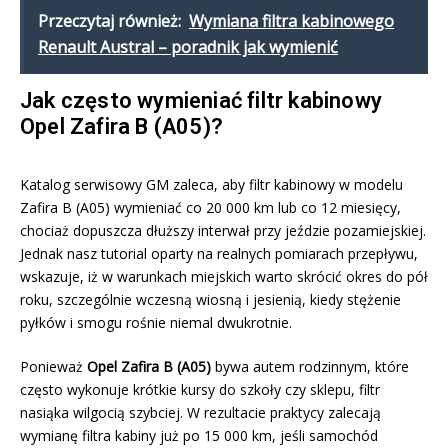
Przeczytaj również:
Wymiana filtra kabinowego
Renault Austral – poradnik jak wymienić
Jak często wymieniać filtr kabinowy
Opel Zafira B (A05)?
Katalog serwisowy GM zaleca, aby filtr kabinowy w modelu
Zafira B (A05) wymieniać co 20 000 km lub co 12 miesięcy,
chociaż dopuszcza dłuższy interwał przy jeździe pozamiejskiej.
Jednak nasz tutorial oparty na realnych pomiarach przepływu,
wskazuje, iż w warunkach miejskich warto skrócić okres do pół
roku, szczególnie wczesną wiosną i jesienią, kiedy stężenie
pyłków i smogu rośnie niemal dwukrotnie.
Ponieważ
Opel Zafira B (A05)
bywa autem rodzinnym, które
często wykonuje krótkie kursy do szkoły czy sklepu, filtr
nasiąka wilgocią szybciej. W rezultacie praktycy zalecają
wymianę filtra kabiny już po 15 000 km, jeśli samochód